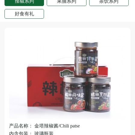
辣椒系列
果脯系列
茶饮系列
好食有礼
产品名称： 金塔辣椒酱/Chili patse
内含包装： 玻璃瓶装