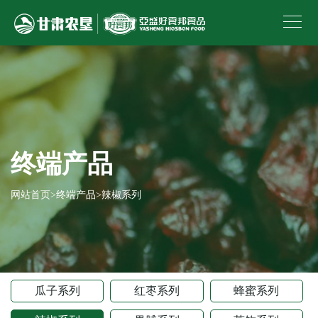
终端产品
网站首页
>
终端产品
>
辣椒系列
瓜子系列
红枣系列
蜂蜜系列