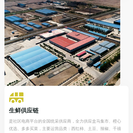
生鲜供应链
是社区电商平台的全国统采供应商，全力供应盒马集市、橙心
优选、多多买菜，主要运营品类：西红柿、土豆、辣椒、千禧