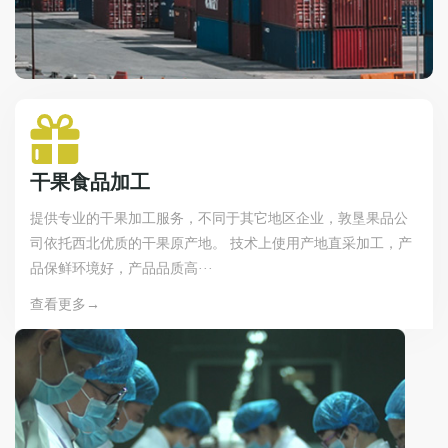
干果食品加工
提供专业的干果加工服务，不同于其它地区企业，敦垦果品公
司依托西北优质的干果原产地。 技术上使用产地直采加工，产
品保鲜环境好，产品品质高···
查看更多→