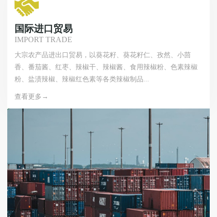
国际进口贸易
IMPORT TRADE
大宗农产品进出口贸易，以葵花籽、葵花籽仁、孜然、小茴
香、番茄酱、红枣、辣椒干、辣椒酱、食用辣椒粉、色素辣椒
粉、盐渍辣椒、辣椒红色素等各类辣椒制品...
查看更多→