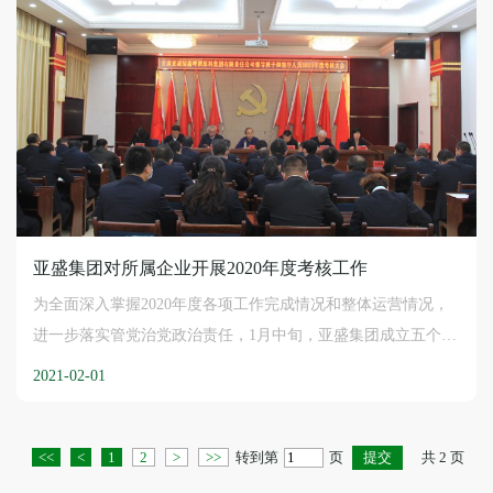
亚盛集团对所属企业开展2020年度考核工作
为全面深入掌握2020年度各项工作完成情况和整体运营情况，
进一步落实管党治党政治责任，1月中旬，亚盛集团成立五个考
核组同步对23家企业2020年度生产经营业绩、党建及领导班子
2021-02-01
建设等情况进行了现场考核。
<<
<
1
2
>
>>
转到第
页
共 2 页