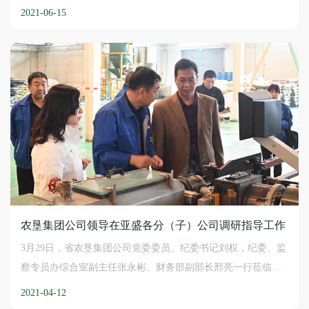
业科技创新发展研讨会在兰州举行，标志着“100+N”开放协同创
2021-06-15
新体系正式在甘肃启
农垦集团公司领导在亚盛各分（子）公司调研指导工作
3月29日，省农垦集团公司党委委员、纪委书记刘权，纪委、监
察专员办综合室副主任张永彬、财务部副部长邢亮一行莅临亚
美特公司调研指导工作。公司领导谷生勇、李爱玲陪同调研。
2021-04-12
调研组实地查看了公司生产车间、职工