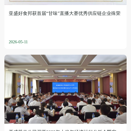
亚盛好食邦获首届“甘味”直播大赛优秀供应链企业殊荣
2026-05-11