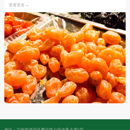
查看更多→
快乐的美味享受。
地址：兰州市城关区雁兴路21号农垦大厦5层