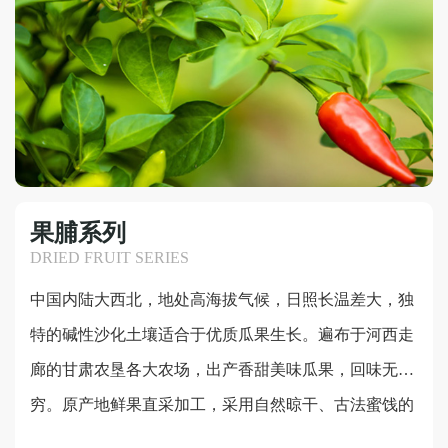
果脯系列
DRIED FRUIT SERIES
中国内陆大西北，地处高海拔气候，日照长温差大，独
特的碱性沙化土壤适合于优质瓜果生长。遍布于河西走
廊的甘肃农垦各大农场，出产香甜美味瓜果，回味无
穷。原产地鲜果直采加工，采用自然晾干、古法蜜饯的
加工工艺，保留每一颗果肉的自然营养，给您带来健康