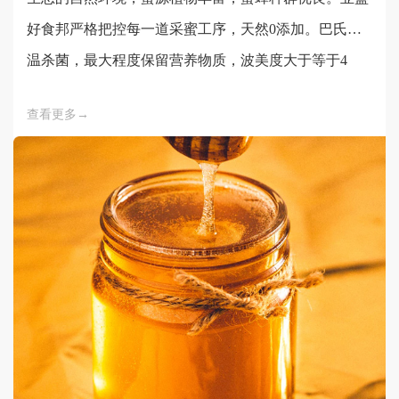
好食邦严格把控每一道采蜜工序，天然0添加。巴氏低
温杀菌，最大程度保留营养物质，波美度大于等于4
2°，自然封盖成熟原蜜，只为让您享受天然纯正的蜂产
查看更多→
品。