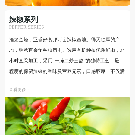
辣椒系列
PEPPER SERIES
酒泉金塔，亚盛好食邦万亩辣椒基地。得天独厚的产
地，继承百余年种植历史。选用有机种植优质鲜椒，24
小时直采加工，采用“一腌二炒三熬”的独特工艺，最大
程度的保留辣椒的香味及营养元素，口感醇厚，不仅满
足你的味蕾。现有辣椒酱、辣椒调味料系列产品，为消
查看更多→
费者提供佐餐、烹饪、调味的最佳美食搭档。