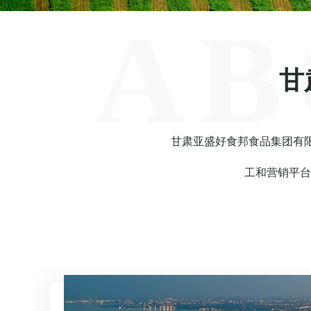
AB
甘
甘肃亚盛好食邦食品集团有限
工和营销平台