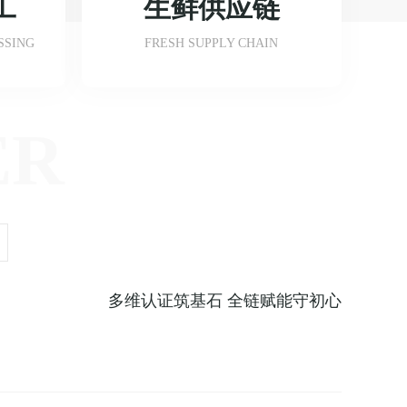
工
生鲜供应链
SSING
FRESH SUPPLY CHAIN
ER
多维认证筑基石 全链赋能守初心