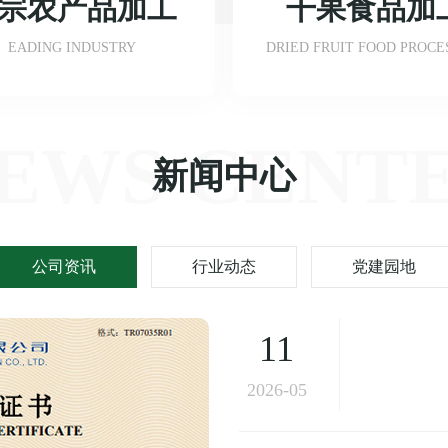
宗农产品加工
干果食品加
EADING INDUSTRY
DRIED FRUIT FOOD PROCE
EWS CENT
新闻中心
公司资讯
行业动态
党建园地
11
2026-05