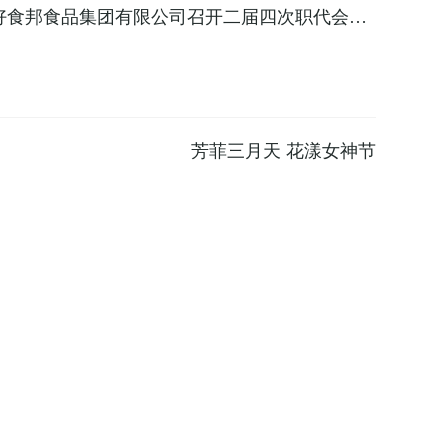
好食邦食品集团有限公司召开二届四次职代会暨2
工作会
芳菲三月天 花漾女神节