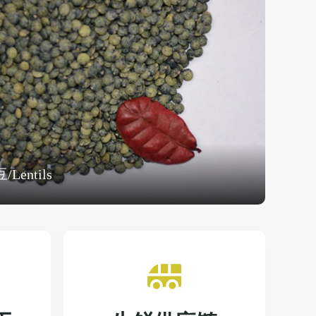
/Lentils