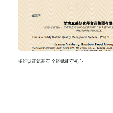
亚盛集团召开2021年上半年经济运行分析会 
多维认证筑基石 全链赋能守初心