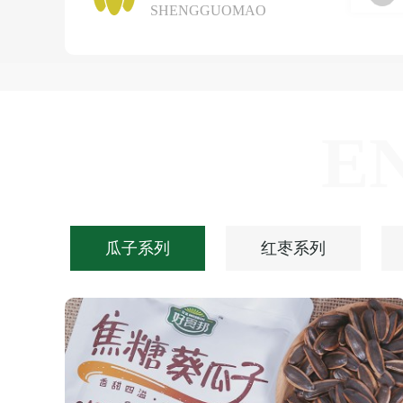
SHENGGUOMAO
E
瓜子系列
红枣系列