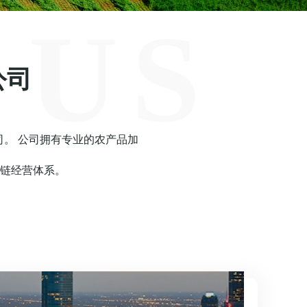
 US
公司
司。 公司拥有专业的农产品加
链经营体系。