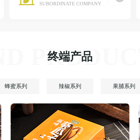
SUBORDINATE COMPANY
ND PRODUC
终端产品
蜂蜜系列
辣椒系列
果脯系列